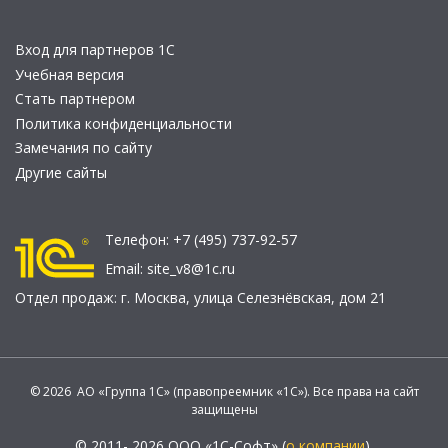
Вход для партнеров 1С
Учебная версия
Стать партнером
Политика конфиденциальности
Замечания по сайту
Другие сайты
Телефон:
+7 (495) 737-92-57
Email:
site_v8@1c.ru
Отдел продаж:
г. Москва
,
улица Селезнёвская, дом 21
© 2026 АО «Группа 1С» (правопреемник «1С»). Все права на сайт
защищены
© 2011- 2026 ООО «1С-Софт» (
о компании
).