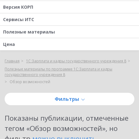
Версия КОРП
Сервисы ИТС
Полезные материалы
Цена
Главная
1С:Зарплата и кадры государственного учреждения 8
Полезные материалы по программе 1С:Зарплата и кадры
государственного учреждения 8
Обзор возможностей
Фильтры
Показаны публикации, отмеченные
тегом «
Обзор возможностей
»
, но
фильтр
можно выключить
.