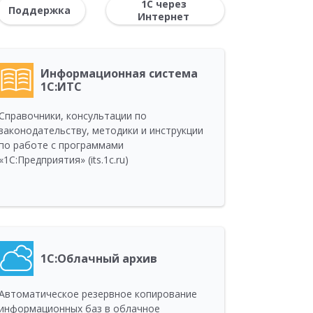
1С через
Поддержка
Интернет
Информационная система
1С:ИТС
Справочники, консультации по
законодательству, методики и инструкции
по работе с программами
«1С:Предприятия» (its.1c.ru)
1С:Облачный архив
Автоматическое резервное копирование
информационных баз в облачное