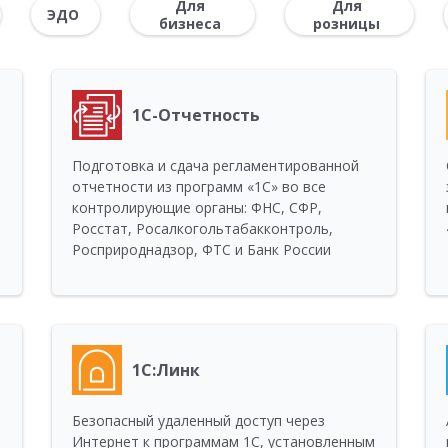
Для
Для
ЭДО
бизнеса
розницы
1С-Отчетность
Подготовка и сдача регламентированной
отчетности из программ «1С» во все
контролирующие органы: ФНС, СФР,
Росстат, Росалкогольтабакконтроль,
Росприроднадзор, ФТС и Банк России
1С:Линк
Безопасный удаленный доступ через
Интернет к программам 1С, установленным