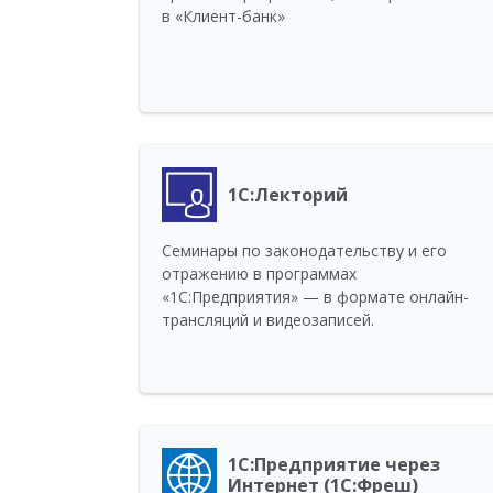
в «Клиент-банк»
1С:Лекторий
Семинары по законодательству и его
отражению в программах
«1С:Предприятия» — в формате онлайн-
трансляций и видеозаписей.
1С:Предприятие через
Интернет (1С:Фреш)