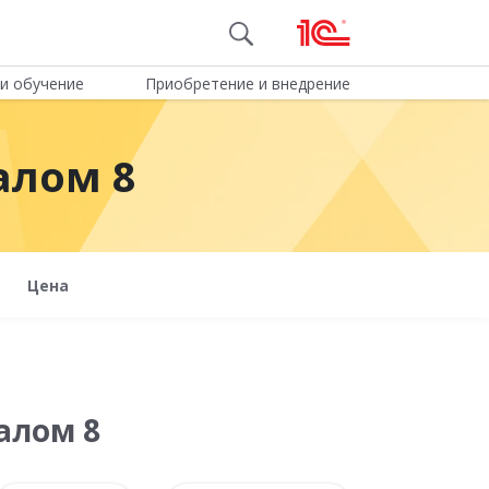
и обучение
Приобретение и внедрение
алом 8
Цена
алом 8