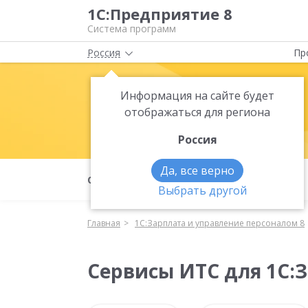
1С:Предприятие 8
Система программ
Россия
Пр
Информация на сайте будет
1С:Зарплата
отображаться для региона
Россия
Да, все верно
О продукте
Функциональность
Выбрать другой
Главная
1С:Зарплата и управление персоналом 8
Сервисы ИТС для 1С: