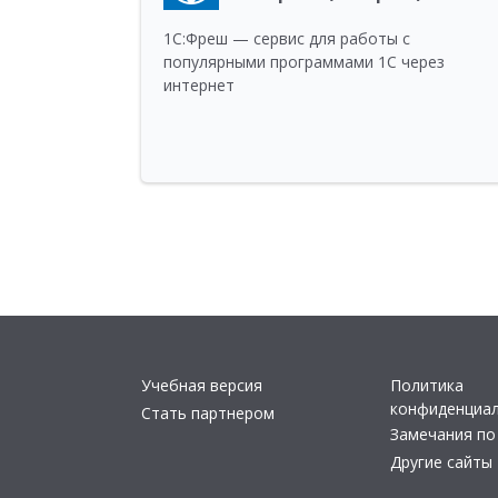
1С:Фреш — сервис для работы с
популярными программами 1С через
интернет
Учебная версия
Политика
конфиденциа
Стать партнером
Замечания по
Другие сайты