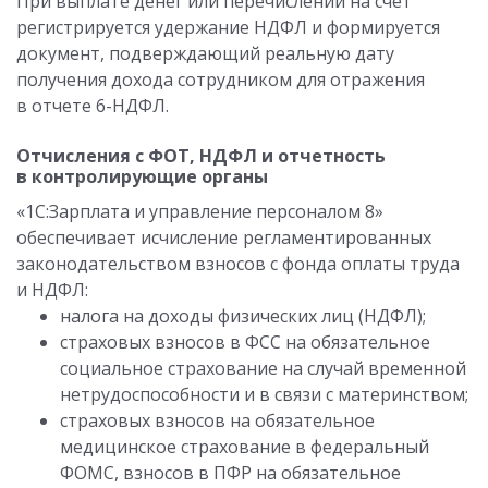
При выплате денег или перечислении на счет
регистрируется удержание НДФЛ и формируется
документ, подверждающий реальную дату
получения дохода сотрудником для отражения
в отчете 6-НДФЛ.
Отчисления с ФОТ, НДФЛ и отчетность
в контролирующие органы
«1С:Зарплата и управление персоналом 8»
обеспечивает исчисление регламентированных
законодательством взносов с фонда оплаты труда
и НДФЛ:
налога на доходы физических лиц (НДФЛ);
страховых взносов в ФСС на обязательное
социальное страхование на случай временной
нетрудоспособности и в связи с материнством;
страховых взносов на обязательное
медицинское страхование в федеральный
ФОМС, взносов в ПФР на обязательное