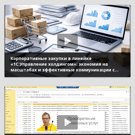
Корпоративные закупки в линейке
«1С:Управление холдингом»: экономия на
масштабах и эффективные коммуникации с
поставщиками, оптимизация оборотного
капитала и бюджетный контроль (10-й Бизнес-
форум 1С:ERP 13 октября 2023 г., Попов Леонид,
«1С»)