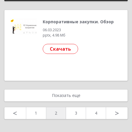
Корпоративные закупки. Обзор
06.03.2023
pptx, 4.98 Мб
Скачать
Показать еще
<
>
1
2
3
4