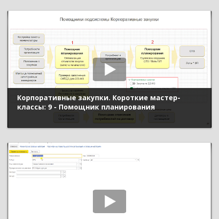
Корпоративные закупки. Короткие мастер-
классы: 9 - Помощник планирования