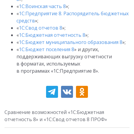
«
1С:Воинская часть 8
»;
«
1С:Предприятие 8. Распорядитель бюджетных
средств
»;
«
1С:Свод отчетов 8
»;
«
1С:Бюджетная отчетность 8
»;
«
1С:Бюджет муниципального образования 8
»;
«
1С:Бюджет поселения 8
» и других,
поддерживающих выгрузку отчетности
в форматах, используемых
в программах «1С:Предприятие 8».
Сравнение возможностей «1С:Бюджетная
отчетность 8» и «1С:Свод отчетов 8 ПРОФ»