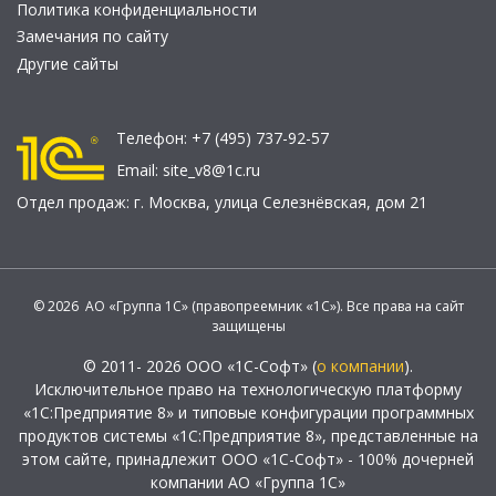
Политика конфиденциальности
Замечания по сайту
Другие сайты
Телефон:
+7 (495) 737-92-57
Email:
site_v8@1c.ru
Отдел продаж:
г. Москва
,
улица Селезнёвская, дом 21
© 2026 АО «Группа 1С» (правопреемник «1С»). Все права на сайт
защищены
© 2011- 2026 ООО «1С-Софт» (
о компании
).
Исключительное право на технологическую платформу
«1С:Предприятие 8» и типовые конфигурации программных
продуктов системы «1С:Предприятие 8», представленные на
этом сайте, принадлежит ООО «1С-Софт» - 100% дочерней
компании АО «Группа 1С»