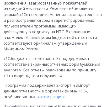
исключения) взаимосвязанных показателей
из сводной отчетности. Комплект обновляется
фирмой «1С» по мере изменения законодательства
и распространяется среди зарегистрированных
пользователей программы, имеющих
действующую подписку на ИТС. Включенные
в комплект бланки форм бюджетной отчетности
соответствуют оригиналам, утвержденным
Минфином России.
«1С:Бюджетная отчетность 8» поддерживает
соответствие экранных отчетных форм бумажным
аналогам. Все отчеты реализованы по принципу
«Что видишь, то и получаешь».
Программа поддерживает экспорт и импорт
данных отчетности в форматах фирмы «1С»,
опубликованных
в этом разделе
.
В конфигурацию включен «Помощник обновления