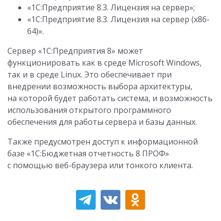
«1С:Предприятие 8.3. Лицензия на сервер»;
«1С:Предприятие 8.3. Лицензия на сервер (x86-
64)».
Сервер «1С:Предприятия 8» может
функционировать как в среде Microsoft Windows,
так и в среде Linux. Это обеспечивает при
внедрении возможность выбора архитектуры,
на которой будет работать система, и возможность
использования открытого программного
обеспечения для работы сервера и базы данных.
Также предусмотрен доступ к информационной
базе «1С:Бюджетная отчетность 8 ПРОФ»
с помощью веб-браузера или тонкого клиента.