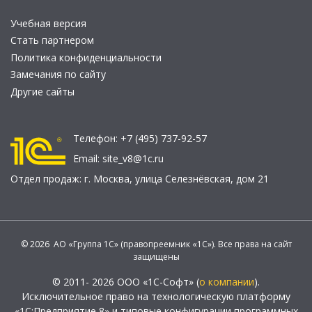
Учебная версия
Стать партнером
Политика конфиденциальности
Замечания по сайту
Другие сайты
Телефон:
+7 (495) 737-92-57
Email:
site_v8@1c.ru
Отдел продаж:
г. Москва
,
улица Селезнёвская, дом 21
© 2026 АО «Группа 1С» (правопреемник «1С»). Все права на сайт
защищены
© 2011- 2026 ООО «1С-Софт» (
о компании
).
Исключительное право на технологическую платформу
«1С:Предприятие 8» и типовые конфигурации программных