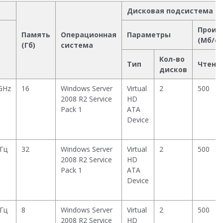
Дисковая подсистема
Произ
Память
Операционная
Параметры
(Мб/се
(Гб)
система
Кол-во
Тип
Чтени
дисков
GHz
16
Windows Server
Virtual
2
500
2008 R2 Service
HD
Pack 1
ATA
Device
ГГц
32
Windows Server
Virtual
2
500
2008 R2 Service
HD
Pack 1
ATA
Device
ГГц
8
Windows Server
Virtual
2
500
2008 R2 Service
HD