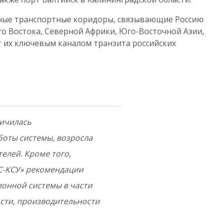
ные транспортные коридоры, связывающие Россию
о Востока, Северной Африки, Юго-Восточной Азии,
 их ключевым каналом транзита российских
личилась
боты системы, возросла
елей. Кроме того,
С-КСУ» рекомендации
онной системы в части
сти, производительности