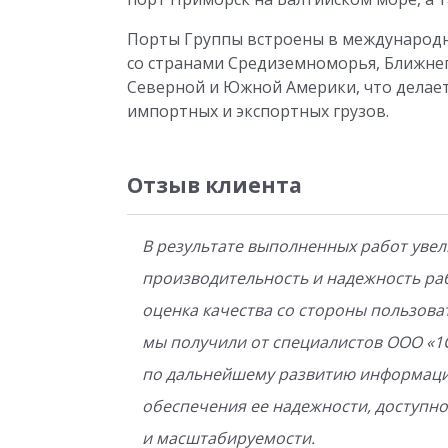
Порты Группы встроены в международ
со странами Средиземноморья, Ближнег
Северной и Южной Америки, что делает
импортных и экспортных грузов.
Отзыв клиента
В результате выполненных работ уве
производительность и надежность ра
оценка качества со стороны пользоват
мы получили от специалистов ООО «1
по дальнейшему развитию информаци
обеспечения ее надежности, доступно
и масштабируемости.