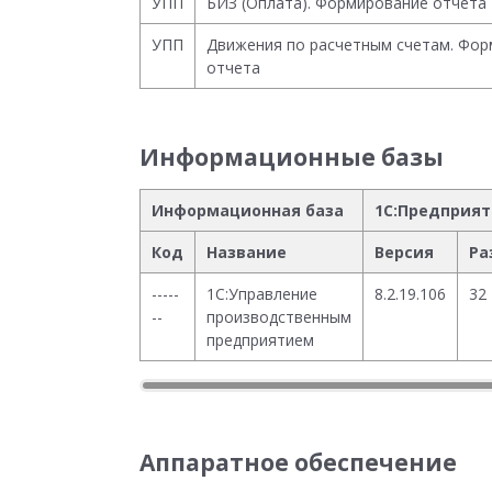
УПП
БИЗ (Оплата). Формирование отчета
УПП
Движения по расчетным счетам. Фо
отчета
Информационные базы
Информационная база
1С:Предприя
Код
Название
Версия
Ра
-----
1С:Управление
8.2.19.106
32
--
производственным
предприятием
Аппаратное обеспечение