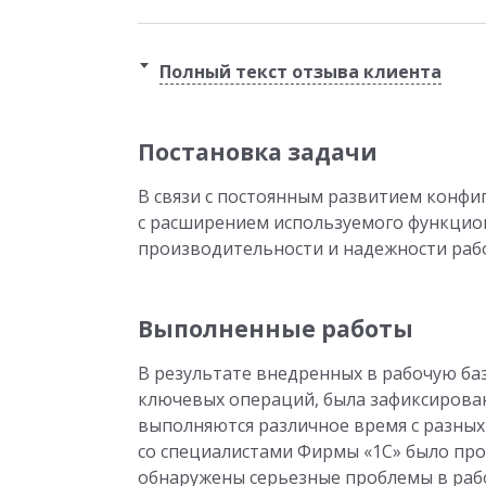
Полный текст отзыва клиента
Постановка задачи
В связи с постоянным развитием конфи
с расширением используемого функцион
производительности и надежности раб
Выполненные работы
В результате внедренных в рабочую ба
ключевых операций, была зафиксирован
выполняются различное время с разных
со специалистами Фирмы «1С» было про
обнаружены серьезные проблемы в рабо