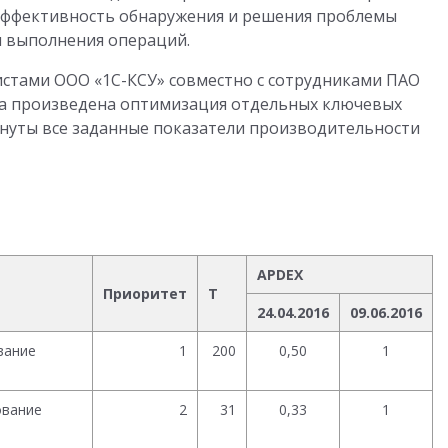
 Эффективность обнаружения и решения проблемы
 выполнения операций.
истами ООО «1С-КСУ» совместно с сотрудниками ПАО
а произведена оптимизация отдельных ключевых
гнуты все заданные показатели производительности
APDEX
Приоритет
T
24.04.2016
09.06.2016
вание
1
200
0,50
1
ование
2
31
0,33
1