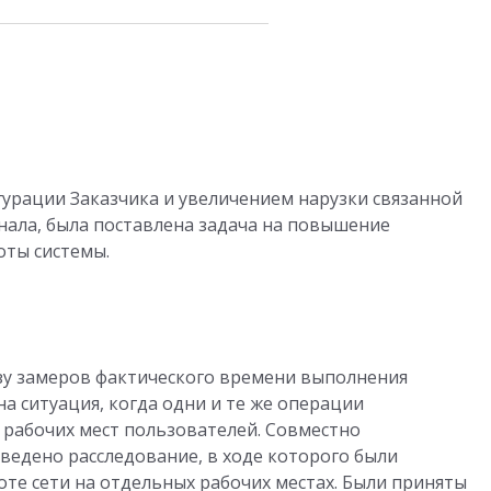
гурации Заказчика и увеличением нарузки связанной
ала, была поставлена задача на повышение
оты системы.
зу замеров фактического времени выполнения
а ситуация, когда одни и те же операции
 рабочих мест пользователей. Совместно
ведено расследование, в ходе которого были
те сети на отдельных рабочих местах. Были приняты