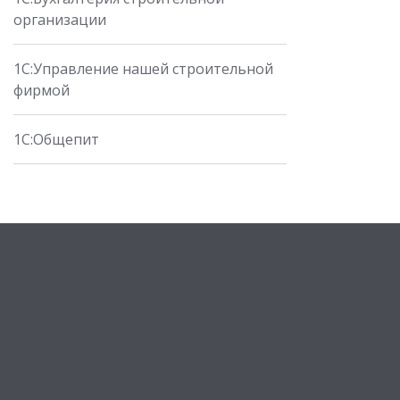
организации
1С:Управление нашей строительной
фирмой
1С:Общепит