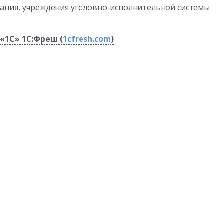
ания, учреждения уголовно-исполнительной системы
«1С» 1C:Фреш (
1cfresh.com
)