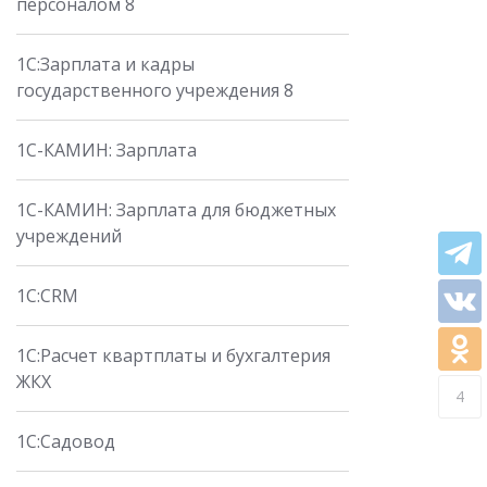
персоналом 8
1С:Зарплата и кадры
государственного учреждения 8
1С-КАМИН: Зарплата
1С-КАМИН: Зарплата для бюджетных
учреждений
1C:CRM
1С:Расчет квартплаты и бухгалтерия
ЖКХ
4
1С:Садовод