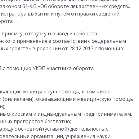
законом 61-ФЗ «Об обороте лекарственных средств»
егистратора выбытия и путем отправки сведений
рота.
приемку, отгрузку и вывод из оборота
нского применения в соответствии с федеральным
ых средств» в редакции от 28.12.2017 с помощью:
 с помощью УКЭП участника оборота.
ывающие медицинскую помощь, в том числе
и (филиалами), оказывающими медицинскую помощь
);
чным киоскам и индивидуальным предпринимателям,
нных препаратов бесплатно;
ряду с основной (уставной) деятельностью
овательные организации, учреждения науки,