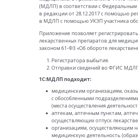
(МДЛП) в соответствии с Федеральным 
в редакции от 28.12.2017 с помощью р
в МДЛП с помощью УКЭП участника обо
Приложение позволяет регистрировать 
лекарственных препаратов для медици
законом 61-ФЗ «Об обороте лекарственн
Регистратора выбытия.
Отправки сведений во ФГИС МДЛП
1С:МДЛП подходит:
медицинским организациям, оказ
с обособленными подразделениям
(места осуществления деятельности
аптекам, аптечным пунктам, апте
осуществляющих отпуск лекарстве
организациям, осуществляющим на
медицинскую деятельность (образ