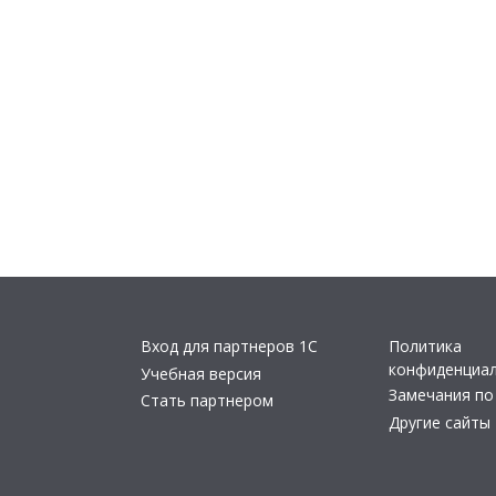
Вход для партнеров 1С
Политика
конфиденциа
Учебная версия
Замечания по
Стать партнером
Другие сайты