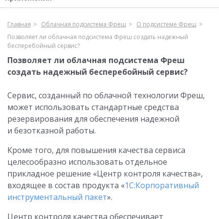
Главная
Облачная подсистема Фреш
О подсистеме Фреш
Позволяет ли облачная подсистема Фреш создать надежный
бесперебойный сервис?
Позволяет ли облачная подсистема Фреш
создать надежный бесперебойный сервис?
Сервис, созданный по облачной технологии Фреш,
может использовать стандартные средства
резервирования для обеспечения надежной
и безотказной работы.
Кроме того, для повышения качества сервиса
целесообразно использовать отдельное
прикладное решение «Центр контроля качества»,
входящее в состав продукта «
1С:Корпоративный
инструментальный пакет
».
Центр контроля качества обеспечивает