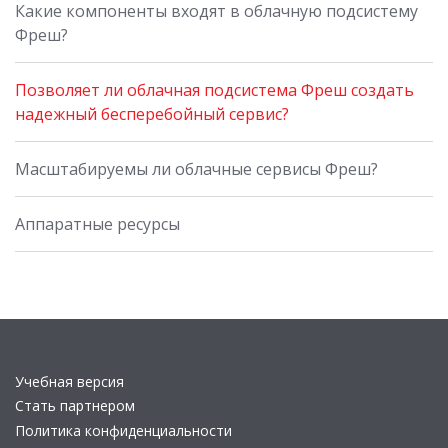
Какие компоненты входят в облачную подсистему
Фреш?
Позволяет ли облачная подсистема Фреш создать
надежный бесперебойный сервис?
Масштабируемы ли облачные сервисы Фреш?
Аппаратные ресурсы
Учебная версия
Стать партнером
Политика конфиденциальности