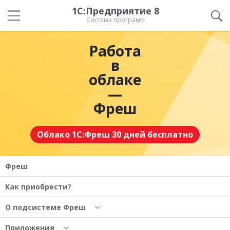
1С:Предприятие 8
Система программ
Работа
в
облаке
—
Фреш
Облако 1С:Фреш 30 дней бесплатно
Фреш
Как приобрести?
О подсистеме Фреш
Приложения