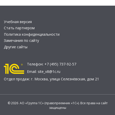
Учебная версия
Стать партнером
Политика конфиденциальности
Замечания по сайту
Другие сайты
Телефон:
+7 (495) 737-92-57
Email:
site_v8@1c.ru
Отдел продаж:
г. Москва
,
улица Селезнёвская, дом 21
© 2026 АО «Группа 1С» (правопреемник «1С»). Все права на сайт
защищены