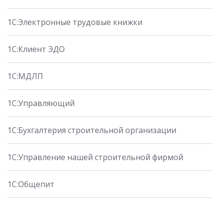
1С:Электронные трудовые книжки
1С:Клиент ЭДО
1С:МДЛП
1С:Управляющий
1С:Бухгалтерия строительной организации
1С:Управление нашей строительной фирмой
1С:Общепит