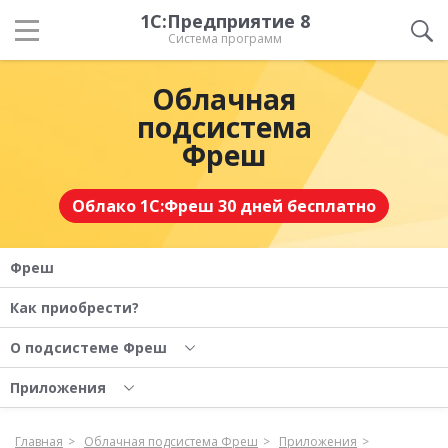
1С:Предприятие 8
Система программ
Облачная
подсистема
Фреш
Облако 1С:Фреш 30 дней бесплатно
Фреш
Как приобрести?
О подсистеме Фреш
Приложения
Главная
Облачная подсистема Фреш
Приложения