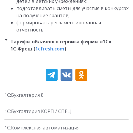
детей в детских учреждениях;
подготавливать сметы для участия в конкурсах
на получение грантов;
формировать регламентированная
отчетность.
Тарифы облачного сервиса фирмы «1С»
1C:Фреш (
1cfresh.com
)
1С:Бухгалтерия 8
1C:Бухгалтерия КОРП / СПЕЦ
1С:Комплексная автоматизация