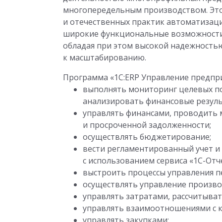
многопередельным производством. Это
и отечественных практик автоматизаци
широкие функциональные возможности 
обладая при этом высокой надежность
к масштабированию.
Программа «1С:ERP Управление предпри
выполнять мониторинг целевых по
анализировать финансовые резуль
управлять финансами, проводить 
и просроченной задолженности;
осуществлять бюджетирование;
вести регламентированный учет и
с использованием сервиса «1С-Отч
выстроить процессы управления п
осуществлять управление произво
управлять затратами, рассчитыват
управлять взаимоотношениями с 
управлять закупками;