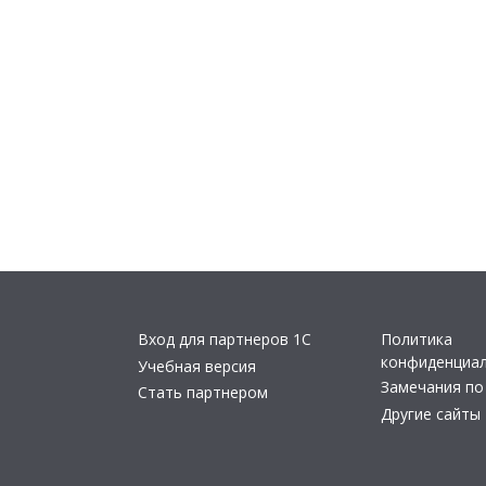
Вход для партнеров 1С
Политика
конфиденциа
Учебная версия
Замечания по
Стать партнером
Другие сайты