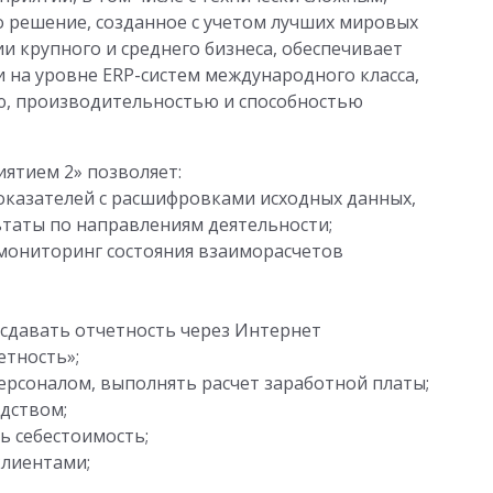
 решение, созданное с учетом лучших мировых
и крупного и среднего бизнеса, обеспечивает
на уровне ERP-систем международного класса,
ю, производительностью и способностью
ятием 2» позволяет:
казателей с расшифровками исходных данных,
таты по направлениям деятельности;
мониторинг состояния взаиморасчетов
 сдавать отчетность через Интернет
етность»;
ерсоналом, выполнять расчет заработной платы;
дством;
ь себестоимость;
клиентами;