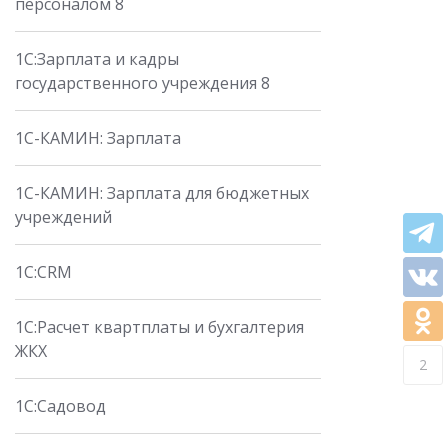
персоналом 8
1С:Зарплата и кадры
государственного учреждения 8
1С-КАМИН: Зарплата
1С-КАМИН: Зарплата для бюджетных
учреждений
1C:CRM
1С:Расчет квартплаты и бухгалтерия
ЖКХ
2
1С:Садовод