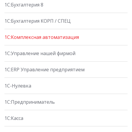
1С:Бухгалтерия 8
1C:Бухгалтерия КОРП / СПЕЦ
1С:Комплексная автоматизация
1С:Управление нашей фирмой
1С:ERP Управление предприятием
1С-Нулевка
1С:Предприниматель
1С:Касса