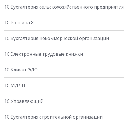
1С:Бухгалтерия сельскохозяйственного предприятия
1С:Розница 8
1С:Бухгалтерия некоммерческой организации
1С:Электронные трудовые книжки
1С:Клиент ЭДО
1С:МДЛП
1С:Управляющий
1С:Бухгалтерия строительной организации