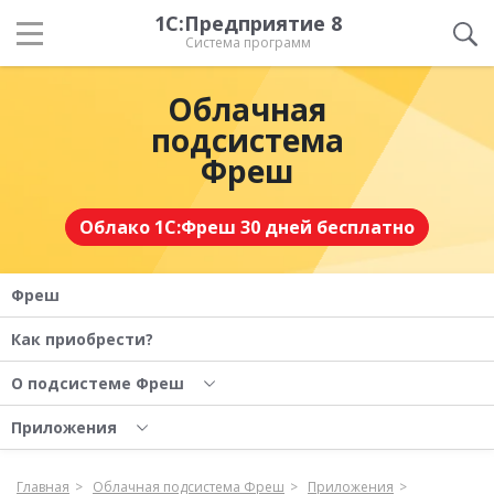
1С:Предприятие 8
Система программ
Облачная
подсистема
Фреш
Облако 1С:Фреш 30 дней бесплатно
Фреш
Как приобрести?
О подсистеме Фреш
Приложения
Главная
Облачная подсистема Фреш
Приложения