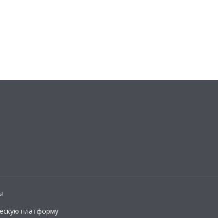
ы
ческую платформу