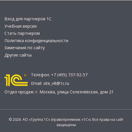
Вход для партнеров 1С
Учебная версия
Стать партнером
Политика конфиденциальности
Замечания по сайту
Другие сайты
Телефон:
+7 (495) 737-92-57
Email:
site_v8@1c.ru
Отдел продаж:
г. Москва
,
улица Селезнёвская, дом 21
© 2026 АО «Группа 1С» (правопреемник «1С»). Все права на сайт
защищены