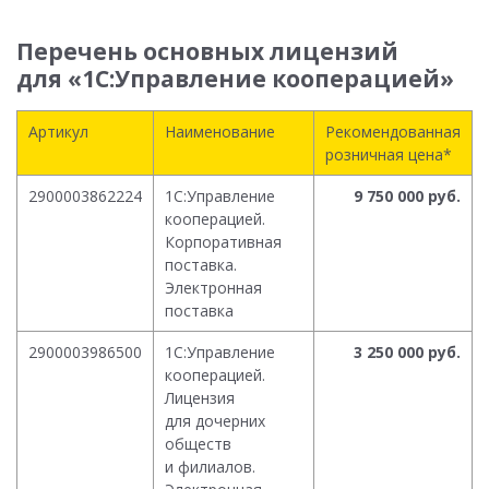
Перечень основных лицензий
для «1С:Управление кооперацией»
Артикул
Наименование
Рекомендованная
розничная цена*
2900003862224
1С:Управление
9 750 000 руб.
кооперацией.
Корпоративная
поставка.
Электронная
поставка
2900003986500
1С:Управление
3 250 000 руб.
кооперацией.
Лицензия
для дочерних
обществ
и филиалов.