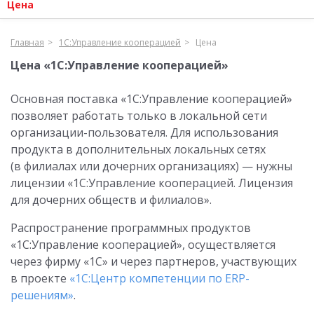
Цена
Главная
1С:Управление кооперацией
Цена
Цена «1С:Управление кооперацией»
Основная поставка «1С:Управление кооперацией»
позволяет работать только в локальной сети
организации-пользователя. Для использования
продукта в дополнительных локальных сетях
(в филиалах или дочерних организациях) — нужны
лицензии «1С:Управление кооперацией. Лицензия
для дочерних обществ и филиалов».
Распространение программных продуктов
«1С:Управление кооперацией», осуществляется
через фирму «1С» и через партнеров, участвующих
в проекте
«1С:Центр компетенции по ERP-
решениям»
.