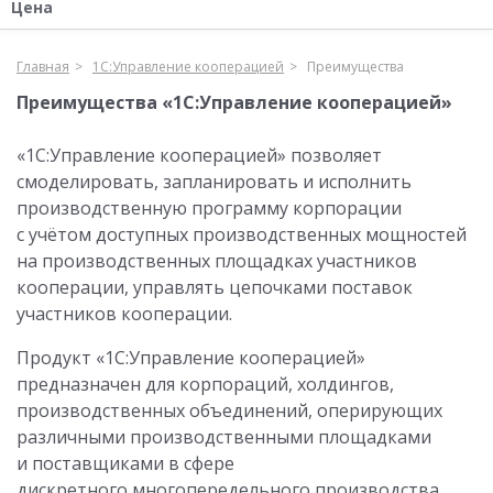
Цена
Главная
1С:Управление кооперацией
Преимущества
Преимущества «1С:Управление кооперацией»
«1С:Управление кооперацией» позволяет
смоделировать, запланировать и исполнить
производственную программу корпорации
с учётом доступных производственных мощностей
на производственных площадках участников
кооперации, управлять цепочками поставок
участников кооперации.
Продукт «1С:Управление кооперацией»
предназначен для корпораций, холдингов,
производственных объединений, оперирующих
различными производственными площадками
и поставщиками в сфере
дискретного многопередельного производства.