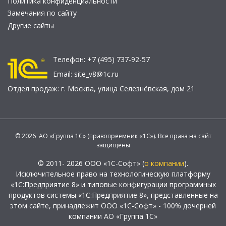
Политика конфиденциальности
Замечания по сайту
Другие сайты
Телефон:
+7 (495) 737-92-57
Email:
site_v8@1c.ru
Отдел продаж:
г. Москва
,
улица Селезнёвская, дом 21
© 2026 АО «Группа 1С» (правопреемник «1С»). Все права на сайт
защищены
© 2011- 2026 ООО «1С-Софт» (
о компании
).
Исключительное право на технологическую платформу
«1С:Предприятие 8» и типовые конфигурации программных
продуктов системы «1С:Предприятие 8», представленные на
этом сайте, принадлежит ООО «1С-Софт» - 100% дочерней
компании АО «Группа 1С»