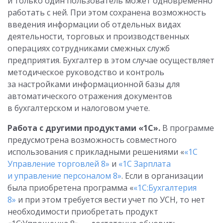
и только один пользователь может одновременно
работать с ней. При этом сохранена возможность
введения информации об отдельных видах
деятельности, торговых и производственных
операциях сотрудниками смежных служб
предприятия. Бухгалтер в этом случае осуществляет
методическое руководство и контроль
за настройками информационной базы для
автоматического отражения документов
в бухгалтерском и налоговом учете.
Работа с другими продуктами «1С».
В программе
предусмотрена возможность совместного
использования с прикладными решениями «
«1С
Управление торговлей 8»
и
«1С Зарплата
и управление персоналом 8»
. Если в организации
была приобретена программа «
«1С:Бухгалтерия
8»
и при этом требуется вести учет по УСН, то нет
необходимости приобретать продукт