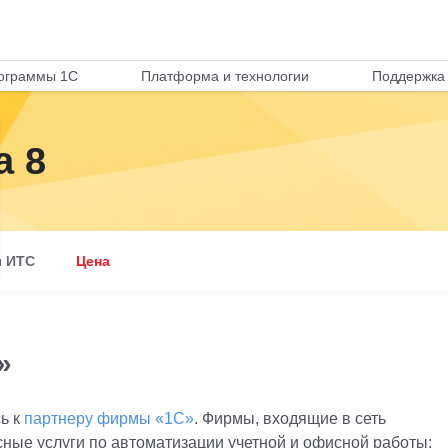
ограммы 1С
Платформа и технологии
Поддержка 
а 8
 ИТС
Цена
»
ь к
партнеру фирмы «1С»
. Фирмы, входящие в сеть
ные услуги по автоматизации учетной и офисной работы: