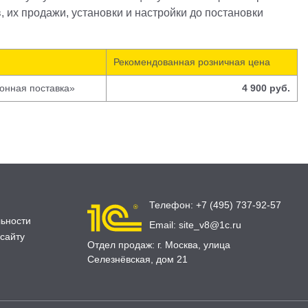
 их продажи, установки и настройки до постановки
Рекомендованная розничная цена
онная поставка»
4 900 руб.
Телефон:
+7 (495) 737-92-57
ьности
Email:
site_v8@1c.ru
сайту
Отдел продаж:
г. Москва
,
улица
Селезнёвская, дом 21