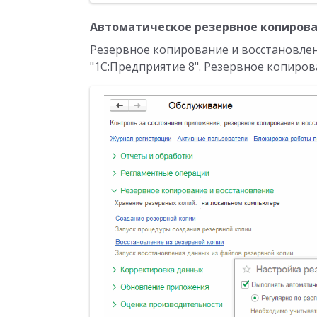
Автоматическое резервное копиров
Резервное копирование и восстановле
"1С:Предприятие 8". Резервное копиро