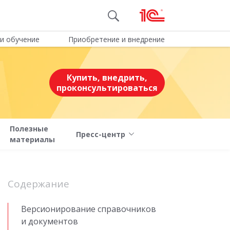
и обучение
Приобретение и внедрение
Купить, внедрить,
проконсультироваться
Полезные
Пресс-центр
материалы
Содержание
Версионирование справочников
и документов