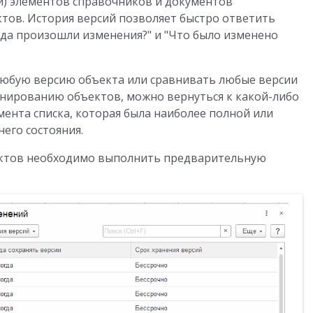
й) элементов справочников и документов
тов. История версий позволяет быстро ответить
огда произошли изменения?" и "Что было изменено
юбую версию объекта или сравнивать любые версии
онированию объектов, можно вернуться к какой-либо
ента списка, которая была наиболее полной или
него состояния.
ектов необходимо выполнить предварительную