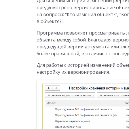
Для ведения истории изменений (верси
предусмотрено версионирование объек
на вопросы: "Кто изменил объект?", "К
в объекте?".
Программа позволяет просматривать л
объекта между собой. Благодаря верси
предыдущей версии документа или элем
более правильной, в отличие от послед
Для работы с историей изменений объ
настройку их версионирования.