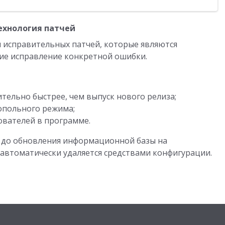
ехнология патчей
 исправительных патчей, которые являются
е исправление конкретной ошибки.
ительно быстрее, чем выпуск нового релиза;
нопольного режима;
ователей в программе.
– до обновления информационной базы на
 автоматически удаляется средствами конфигурации.