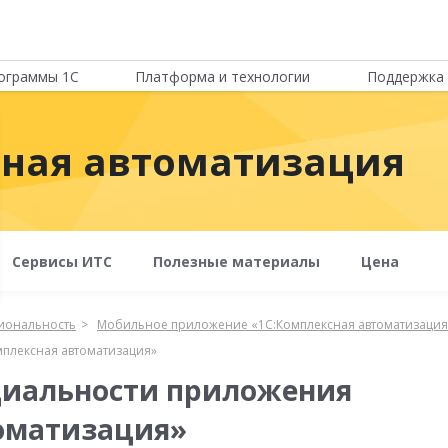
ограммы 1С
Платформа и технологии
Поддержка 
сная автоматизация
Сервисы ИТС
Полезные материалы
Цена
иональность
Мобильное приложение «1С:Комплексная автоматизация
плексная автоматизация»
иальности приложения
томатизация»