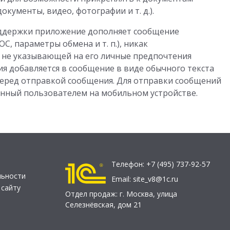
кументы, видео, фотографии и т. д.).
поддержки приложение дополняет сообщение
С, параметры обмена и т. п.), никак
 не указывающей на его личные предпочтения
ия добавляется в сообщение в виде обычного текста
перед отправкой сообщения. Для отправки сообщений
енный пользователем на мобильном устройстве.
Телефон:
+7 (495) 737-92-57
льности
Email:
site_v8@1c.ru
 сайту
Отдел продаж:
г. Москва
,
улица
Селезнёвская, дом 21