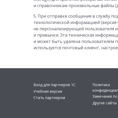
и справочникам произвольные файлы (до
5. При отправке сообщения в службу 
технологической информацией (версия О
не персонализирующей пользователя и
и привычки. Эта техническая информац
и может быть удалена пользователем 
используется почтовый клиент, настро
Вход для партнеров 1С
Политика
конфиденциа
Учебная версия
Замечания по
Стать партнером
Другие сайты