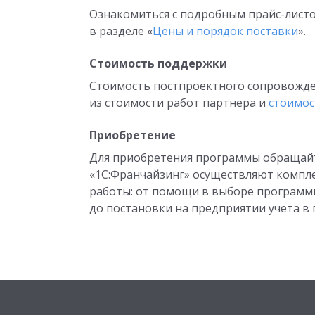
Ознакомиться с подробным прайс-лист
в разделе «
Цены и порядок поставки
».
Стоимость поддержки
Стоимость постпроектного сопровожде
из стоимости работ партнера и
стоимос
Приобретение
Для приобретения программы обращайте
«1С:Франчайзинг» осуществляют компле
работы: от помощи в выборе программн
до постановки на предприятии учета в