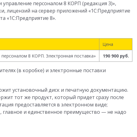
 управление персоналом 8 КОРП (редакция 3)»,
ки, лицензий на сервер приложений «1С:Предприятие
та «1С:Предприятие 8».
Цена
е персоналом 8 КОРП. Электронная поставка»
190 900 руб.
телях (в коробке) и электронные поставки
ержит установочный диск и печатную документацию.
ржит тот же продукт, который придет сразу после
тация предоставляется в электронном виде;
, главное и единственное преимущество — не надо