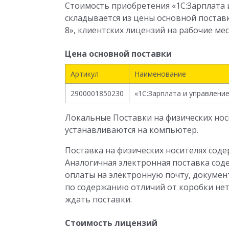
Стоимость приобретения «1С:Зарплата и
складывается из цены основной постав
8», клиентских лицензий на рабочие мес
Цена основной поставки
Артикул
Наименование
2900001850230
«1С:Зарплата и управлени
Локальные Поставки на физических носи
устанавливаются на компьютер.
Поставка на физических носителях сод
Аналогичная электронная поставка соде
оплаты на электронную почту, докумен
по содержанию отличий от коробки нет
ждать поставки.
Стоимость лицензий