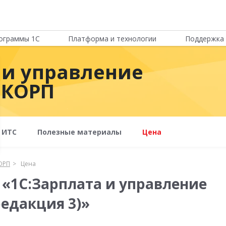
ограммы 1С
Платформа и технологии
Поддержка 
 и управление
 КОРП
 ИТС
Полезные материалы
Цена
ОРП
Цена
 «1С:Зарплата и управление
редакция 3)»