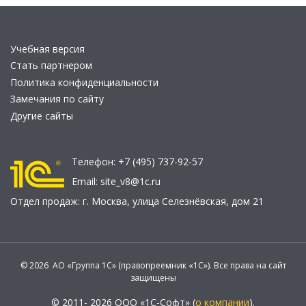
Учебная версия
Стать партнером
Политика конфиденциальности
Замечания по сайту
Другие сайты
Телефон:
+7 (495) 737-92-57
Email:
site_v8@1c.ru
Отдел продаж:
г. Москва
,
улица Селезнёвская, дом 21
© 2026 АО «Группа 1С» (правопреемник «1С»). Все права на сайт
защищены
© 2011- 2026 ООО «1С-Софт» (
о компании
).