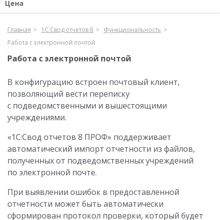
Цена
Главная
1С:Свод отчетов 8
Функциональность
Работа с электронной почтой
Работа с электронной почтой
В конфигурацию встроен почтовый клиент,
позволяющий вести переписку
с подведомственными и вышестоящими
учреждениями.
«1С:Свод отчетов 8 ПРОФ» поддерживает
автоматический импорт отчетности из файлов,
полученных от подведомственных учреждений
по электронной почте.
При выявлении ошибок в предоставленной
отчетности может быть автоматически
сформирован протокол проверки, который будет