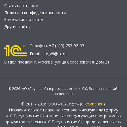
Стать партнером
Политика конфиденциальности
Замечания по сайту
Другие сайты
Телефон:
+7 (495) 737-92-57
Email:
site_v8@1c.ru
Отдел продаж:
г. Москва
,
улица Селезнёвская, дом 21
© 2026 АО «Группа 1С» (правопреемник «1С»). Все права на сайт
защищены
© 2011- 2026 ООО «1С-Софт» (
о компании
).
Исключительное право на технологическую платформу
«1С:Предприятие 8» и типовые конфигурации программных
продуктов системы «1С:Предприятие 8», представленные на