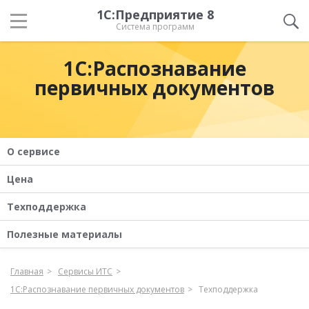
1С:Предприятие 8
Система программ
1С:Распознавание
первичных документов
О сервисе
Цена
Техподдержка
Полезные материалы
Главная
Сервисы ИТС
1С:Распознавание первичных документов
Техподдержка