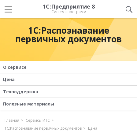
1С:Предприятие 8
Система программ
1С:Распознавание
первичных документов
О сервисе
Цена
Техподдержка
Полезные материалы
Главная
Сервисы ИТС
1С:Распознавание первичных документов
Цена