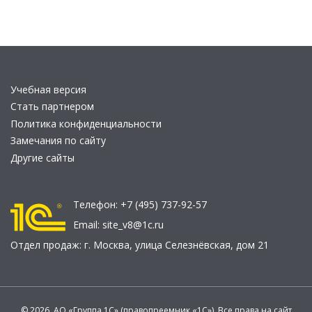
Учебная версия
Стать партнером
Политика конфиденциальности
Замечания по сайту
Другие сайты
Телефон:
+7 (495) 737-92-57
Email:
site_v8@1c.ru
Отдел продаж:
г. Москва
,
улица Селезнёвская, дом 21
© 2026 АО «Группа 1С» (правопреемник «1С»). Все права на сайт