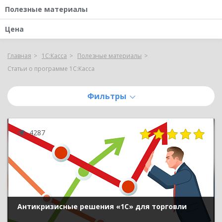
Полезные материалы
Цена
Главная
1С:Касса
Полезные материалы
Статьи о программе 1С:Касса
Фильтры
4287
Антикризисные решения «1С» для торговли