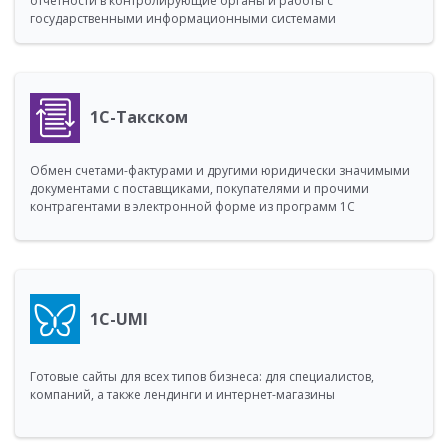
отчетности в контролирующие органы и работы с
государственными информационными системами
1С-Такском
Обмен счетами-фактурами и другими юридически значимыми
документами с поставщиками, покупателями и прочими
контрагентами в электронной форме из программ 1С
1C-UMI
Готовые сайты для всех типов бизнеса: для специалистов,
компаний, а также лендинги и интернет-магазины