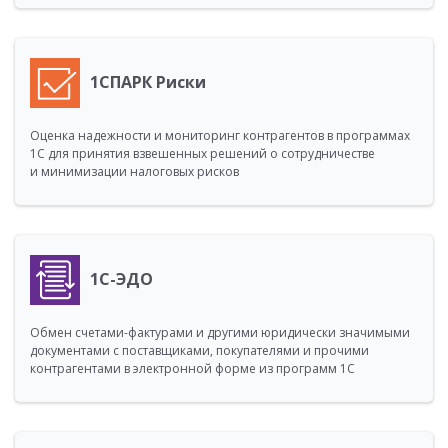
1СПАРК Риски
Оценка надежности и мониторинг контрагентов в программах
1С для принятия взвешенных решений о сотрудничестве
и минимизации налоговых рисков
1С-ЭДО
Обмен счетами-фактурами и другими юридически значимыми
документами с поставщиками, покупателями и прочими
контрагентами в электронной форме из программ 1С