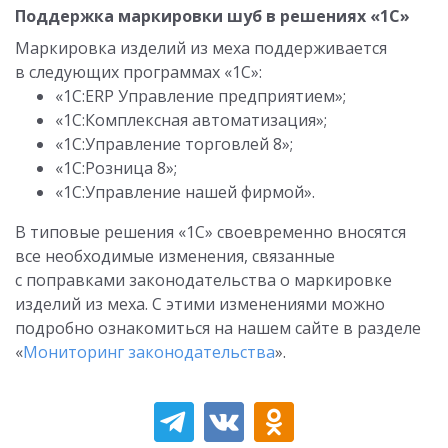
Поддержка маркировки шуб в решениях «1С»
Маркировка изделий из меха поддерживается
в следующих программах «1С»:
«1С:ERP Управление предприятием»;
«1С:Комплексная автоматизация»;
«1С:Управление торговлей 8»;
«1С:Розница 8»;
«1С:Управление нашей фирмой».
В типовые решения «1С» своевременно вносятся
все необходимые изменения, связанные
с поправками законодательства о маркировке
изделий из меха. С этими изменениями можно
подробно ознакомиться на нашем сайте в разделе
«
Мониторинг законодательства
».