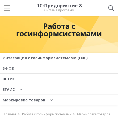
1С:Предприятие 8
Система программ
Работа с
госинформсистемами
Интеграция с госинформсистемами (ГИС)
54-ФЗ
ВЕТИС
ЕГАИС
Маркировка товаров
Главная
Работа с госинформсистемами
Маркировка товаров