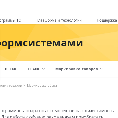
ограммы 1С
Платформа и технологии
Поддержка 
нформсистемами
ВЕТИС
ЕГАИС
Маркировка товаров
овка товаров
Маркировка обуви
рограммно-аппаратных комплексов на совместимость
. Для работы с обувью рекомендуем приобретать