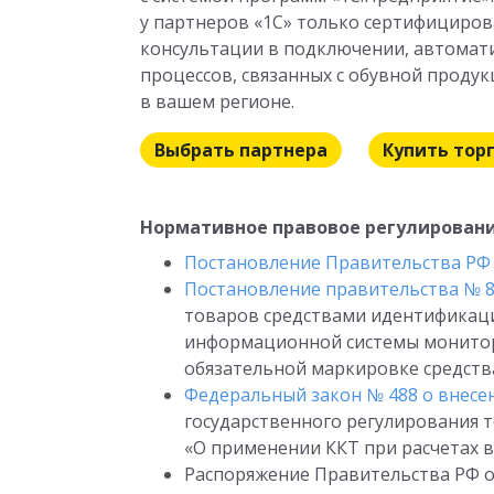
у партнеров «1С» только сертифициров
консультации в подключении, автомати
процессов, связанных с обувной проду
в вашем регионе.
Выбрать партнера
Купить тор
Нормативное правовое регулирован
Постановление Правительства РФ о
Постановление правительства № 
товаров средствами идентификаци
информационной системы монитор
обязательной маркировке средств
Федеральный закон № 488 о внесе
государственного регулирования тор
«О применении ККТ при расчетах в
Распоряжение Правительства РФ от