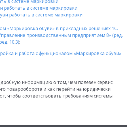
ать в системе маркировки
и работать в системе маркировки
уви работать в системе маркировки
лом «Маркировка обуви» в прикладных решениях 1С.
Управление производственным предприятием 8» (ред.
ед. 10.3)
;
тройка и работа с функционалом «Маркировка обуви»
одробную информацию о том, чем полезен сервис
го товарооборота и как перейти на юридически
т, чтобы соответствовать требованиям системы