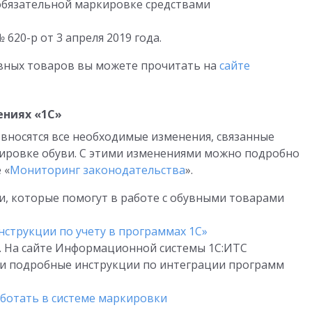
обязательной маркировке средствами
620-р от 3 апреля 2019 года.
вных товаров вы можете прочитать на
сайте
ениях «1С»
вносятся все необходимые изменения, связанные
кировке обуви. С этими изменениями можно подробно
 «
Мониторинг законодательства
».
, которые помогут в работе с обувными товарами
нструкции по учету в программах 1С»
. На сайте Информационной системы 1С:ИТС
и подробные инструкции по интеграции программ
ботать в системе маркировки