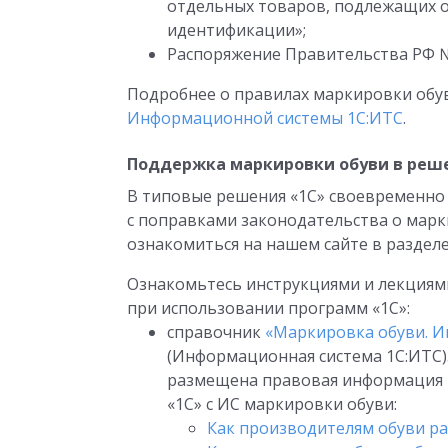
отдельных товаров, подлежащих 
идентификации»;
Распоряжение Правительства РФ № 
Подробнее о правилах маркировки обу
Информационной системы 1С:ИТС
.
Поддержка маркировки обуви в реш
В типовые решения «1С» своевременно 
с поправками законодательства о мар
ознакомиться на нашем сайте в разделе
Ознакомьтесь инструкциями и лекциями
при использовании программ «1С»:
справочник
«Маркировка обуви. И
(Информационная система 1С:ИТС)
размещена правовая информация 
«1С» с ИС маркировки обуви:
Как производителям обуви ра