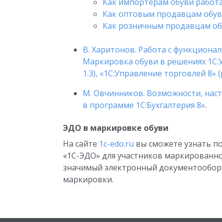
Как импортерам обуви работ
Как оптовым продавцам обув
Как розничным продавцам об
В. Харитонов. Работа с функциона
Маркировка обуви в решениях 1С:
1.3), «1С:Управление торговлей 8» (р
М. Овчинников. Возможности, нас
в программе 1С:Бухгалтерия 8»
.
ЭДО в маркировке обуви
На сайте
1c-edo.ru
вы сможете узнать п
«1С-ЭДО» для участников маркированно
значимый электронный документооборо
маркировки.