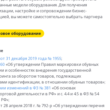
анные модели оборудования. Для получения
зации, настройке и сопровождении бизнес-
кцией, вы можете самостоятельно выбрать партнера
говое оборудование
ие
т 31 декабря 2019 года № 1955
;
860
«Об утверждении Правил маркировки обувных
и и особенностях внедрения государственной
инга за оборотом товаров, подлежащих
ами идентификации, в отношении обувных товаров»;
нии изменений в ФЗ № 381
«Об основах
говой деятельности в РФ» и с. 4.4 и 4.5 в ФЗ № 54
 РФ»;
 28 апреля 2018 г. № 792-р «Об утверждении перечня