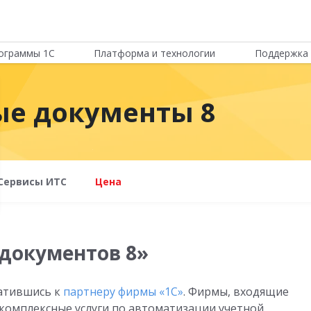
ограммы 1С
Платформа и технологии
Поддержка 
ые документы 8
Сервисы ИТС
Цена
документов 8»
атившись к
партнеру фирмы «1С»
. Фирмы, входящие
 комплексные услуги по автоматизации учетной