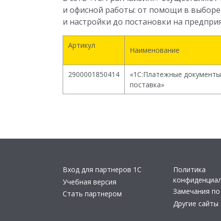
и офисной работы: от помощи в выборе
и настройки до постановки на предпри
Артикул
Наименование
2900001850414
«1С:Платежные документы
поставка»
Вход для партнеров 1С
Политика
конфиденциа
Учебная версия
Замечания по
Стать партнером
Другие сайты