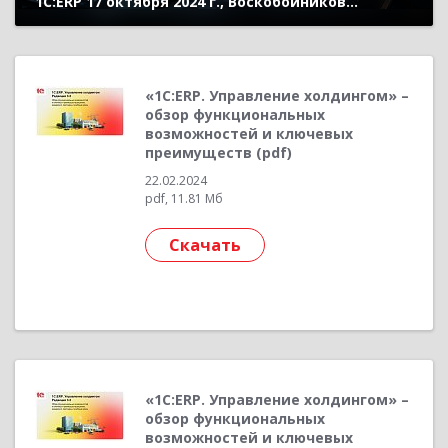
1С:ERP 17 октября 2024 г., Воскобойников
Дмитрий, «1С»)
«1С:ERP. Управление холдингом» –
обзор функциональных
возможностей и ключевых
преимуществ (pdf)
22.02.2024
pdf, 11.81 Мб
Скачать
«1С:ERP. Управление холдингом» –
обзор функциональных
возможностей и ключевых