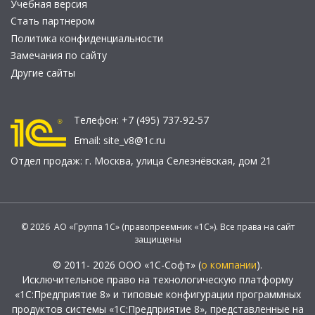
Учебная версия
Стать партнером
Политика конфиденциальности
Замечания по сайту
Другие сайты
Телефон:
+7 (495) 737-92-57
Email:
site_v8@1c.ru
Отдел продаж:
г. Москва
,
улица Селезнёвская, дом 21
© 2026 АО «Группа 1С» (правопреемник «1С»). Все права на сайт
защищены
© 2011- 2026 ООО «1С-Софт» (
о компании
).
Исключительное право на технологическую платформу
«1С:Предприятие 8» и типовые конфигурации программных
продуктов системы «1С:Предприятие 8», представленные на