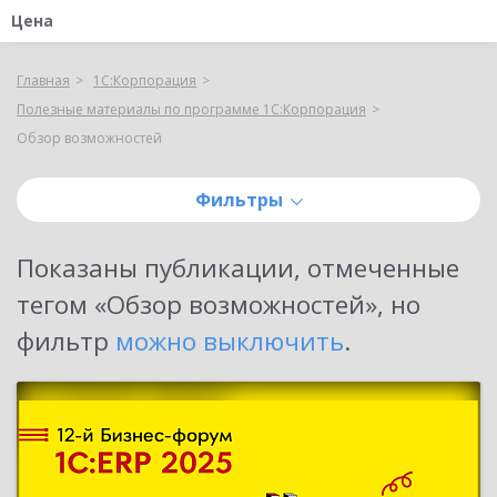
Цена
Главная
1С:Корпорация
Полезные материалы по программе 1С:Корпорация
Обзор возможностей
Фильтры
Показаны публикации, отмеченные
тегом «
Обзор возможностей
»
, но
фильтр
можно выключить
.