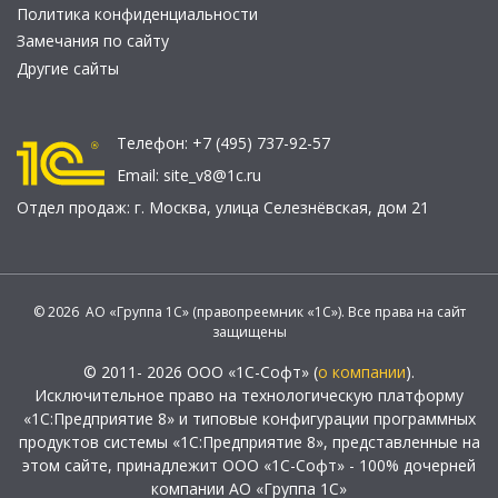
Политика конфиденциальности
Замечания по сайту
Другие сайты
Телефон:
+7 (495) 737-92-57
Email:
site_v8@1c.ru
Отдел продаж:
г. Москва
,
улица Селезнёвская, дом 21
© 2026 АО «Группа 1С» (правопреемник «1С»). Все права на сайт
защищены
© 2011- 2026 ООО «1С-Софт» (
о компании
).
Исключительное право на технологическую платформу
«1С:Предприятие 8» и типовые конфигурации программных
продуктов системы «1С:Предприятие 8», представленные на
этом сайте, принадлежит ООО «1С-Софт» - 100% дочерней
компании АО «Группа 1С»