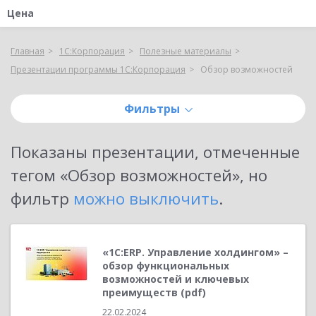
Цена
Главная
1С:Корпорация
Полезные материалы
Презентации программы 1С:Корпорация
Обзор возможностей
Фильтры
Показаны
презентации, отмеченные
тегом «Обзор возможностей»
, но
фильтр
можно выключить
.
«1С:ERP. Управление холдингом» –
обзор функциональных
возможностей и ключевых
преимуществ (pdf)
22.02.2024