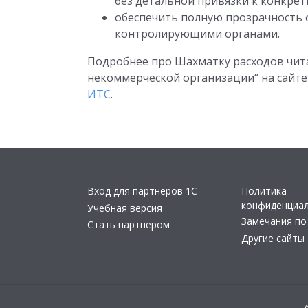
без детальной привязки к конкре
обеспечить полную прозрачность 
контролирующими органами.
Подробнее про Шахматку расходов чита
некоммерческой организации“ на сайт
ИТС
.
Вход для партнеров 1С
Политика
конфиденциа
Учебная версия
Замечания по
Стать партнером
Другие сайты