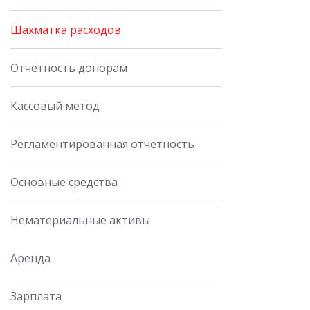
Шахматка расходов
Отчетность донорам
Кассовый метод
Регламентированная отчетность
Основные средства
Нематериальные активы
Аренда
Зарплата