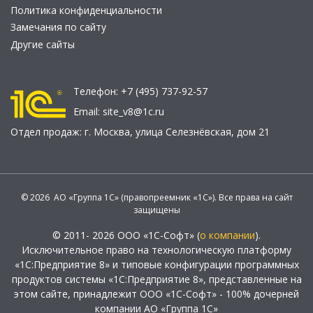
Политика конфиденциальности
Замечания по сайту
Другие сайты
Телефон:
+7 (495) 737-92-57
Email:
site_v8@1c.ru
Отдел продаж:
г. Москва
,
улица Селезнёвская, дом 21
© 2026 АО «Группа 1С» (правопреемник «1С»). Все права на сайт
защищены
© 2011- 2026 ООО «1С-Софт» (
о компании
).
Исключительное право на технологическую платформу
«1С:Предприятие 8» и типовые конфигурации программных
продуктов системы «1С:Предприятие 8», представленные на
этом сайте, принадлежит ООО «1С-Софт» - 100% дочерней
компании АО «Группа 1С»