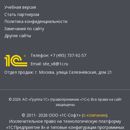
Учебная версия
Стать партнером
Политика конфиденциальности
Замечания по сайту
Другие сайты
Телефон:
+7 (495) 737-92-57
Email:
site_v8@1c.ru
Отдел продаж:
г. Москва
,
улица Селезнёвская, дом 21
© 2026 АО «Группа 1С» (правопреемник «1С»). Все права на сайт
защищены
© 2011- 2026 ООО «1С-Софт» (
о компании
).
Исключительное право на технологическую платформу
«1С:Предприятие 8» и типовые конфигурации программных