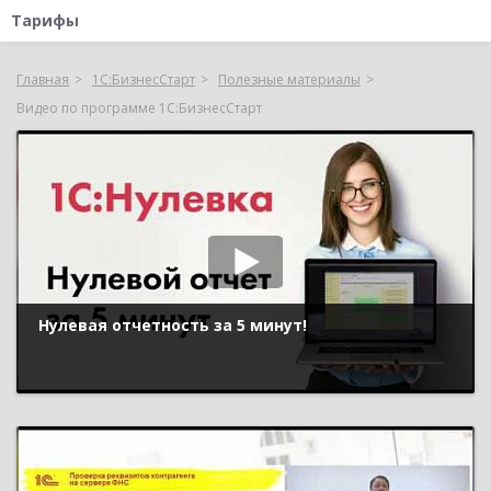
Тарифы
Главная
1С:БизнесСтарт
Полезные материалы
Видео по программе 1С:БизнесСтарт
Нулевая отчетность за 5 минут!