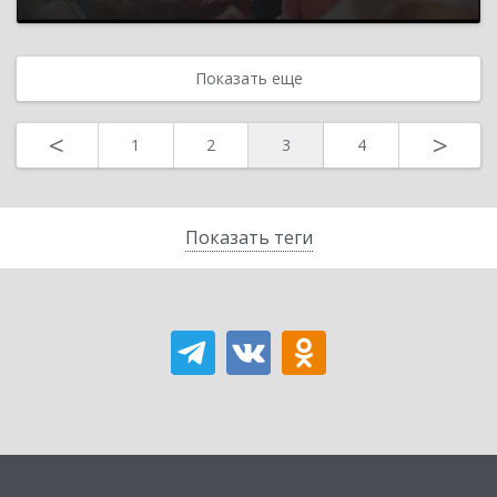
Показать еще
<
>
1
2
3
4
Показать теги