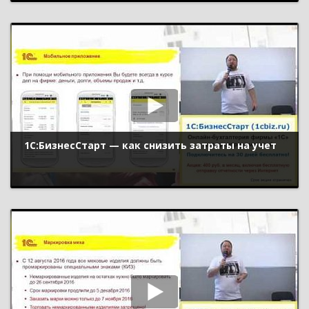
1С:БизнесСтарт — как снизить затраты на учет