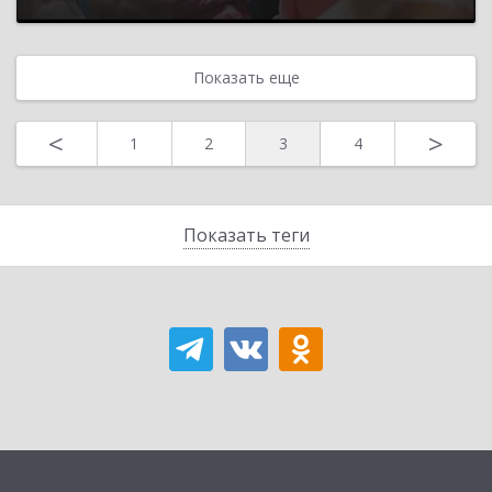
Показать еще
<
>
1
2
3
4
Показать теги