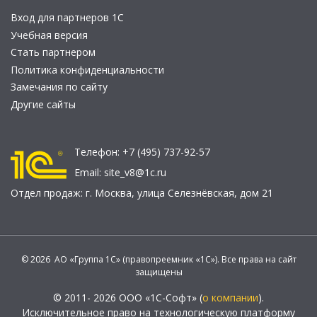
Вход для партнеров 1С
Учебная версия
Стать партнером
Политика конфиденциальности
Замечания по сайту
Другие сайты
Телефон:
+7 (495) 737-92-57
Email:
site_v8@1c.ru
Отдел продаж:
г. Москва
,
улица Селезнёвская, дом 21
© 2026 АО «Группа 1С» (правопреемник «1С»). Все права на сайт
защищены
© 2011- 2026 ООО «1С-Софт» (
о компании
).
Исключительное право на технологическую платформу