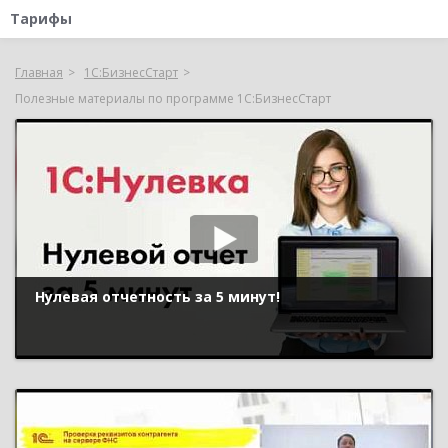
Тарифы
Главная
1С:БизнесСтарт
Полезные материалы по программе 1С:БизнесСтарт
Нулевая отчетность за 5 минут!