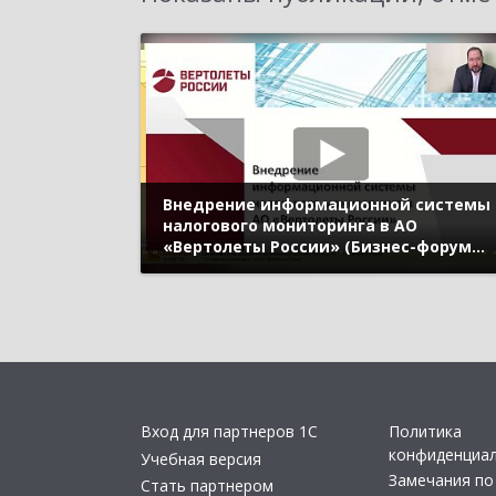
Внедрение информационной системы
налогового мониторинга в АО
«Вертолеты России» (Бизнес-форум
1С:ERP онлайн 17 ноября 2021 г.,
Селиванов Артем, ПАО «Вертолеты
России»)
Вход для партнеров 1С
Политика
конфиденциа
Учебная версия
Замечания по
Стать партнером