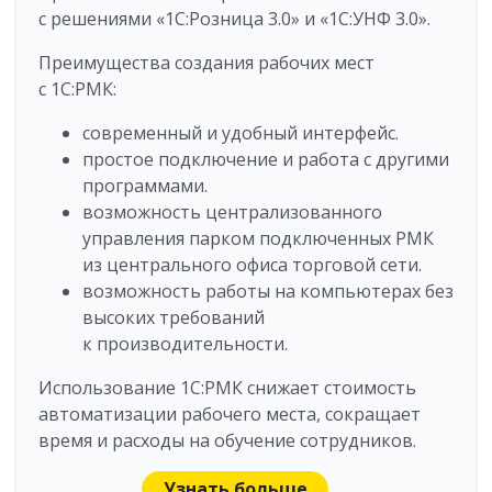
с решениями «1С:Розница 3.0» и «1С:УНФ 3.0».
Преимущества создания рабочих мест
с 1С:РМК:
современный и удобный интерфейс.
простое подключение и работа с другими
программами.
возможность централизованного
управления парком подключенных РМК
из центрального офиса торговой сети.
возможность работы на компьютерах без
высоких требований
к производительности.
Использование 1С:РМК снижает стоимость
автоматизации рабочего места, сокращает
время и расходы на обучение сотрудников.
Узнать больше