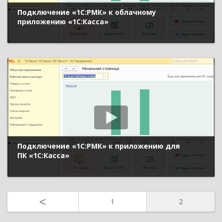
Подключение «1С:РМК» к облачному
приложению «1С:Касса»
Подключение «1С:РМК» к приложению для
ПК «1С:Касса»
<
1
2