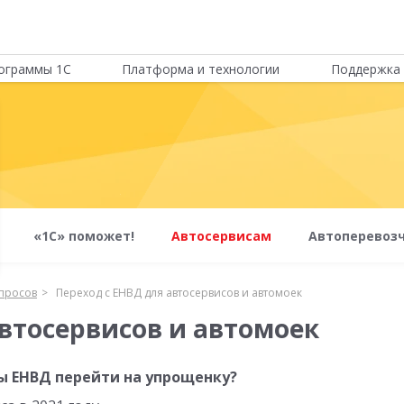
ограммы 1С
Платформа и технологии
Поддержка 
«1С» поможет!
Автосервисам
Автоперевоз
опросов
Переход с ЕНВД для автосервисов и автомоек
автосервисов и автомоек
ы ЕНВД перейти на упрощенку?