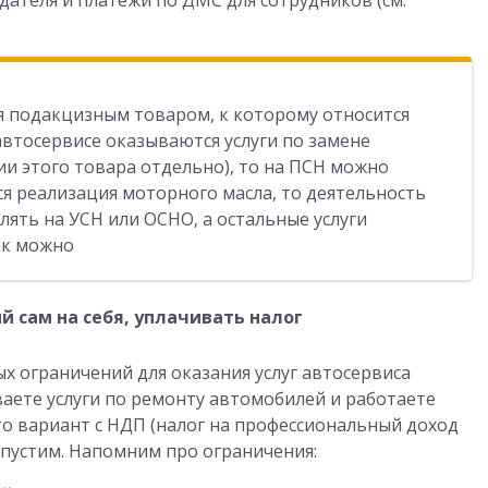
ателя и платежи по ДМС для сотрудников (см.
я подакцизным товаром, к которому относится
автосервисе оказываются услуги по замене
ии этого товара отдельно), то на ПСН можно
ся реализация моторного масла, то деятельность
ять на УСН или ОСНО, а остальные услуги
ак можно
й сам на себя, уплачивать налог
х ограничений для оказания услуг автосервиса
ваете услуги по ремонту автомобилей и работаете
 то вариант с НДП (налог на профессиональный доход
допустим. Напомним про ограничения: