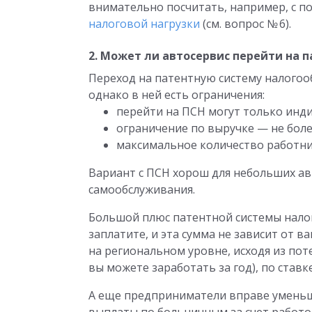
внимательно посчитать, например, с
налоговой нагрузки
(см. вопрос № 6).
2. Может ли автосервис перейти на 
Переход на патентную систему налого
однако в ней есть ограничения:
перейти на ПСН могут только инд
ограничение по выручке — не более
максимальное количество работни
Вариант с ПСН хорош для небольших авт
самообслуживания.
Большой плюс патентной системы налог
заплатите, и эта сумма не зависит от 
на региональном уровне, исходя из по
вы можете заработать за год), по ставк
А еще предприниматели вправе уменьш