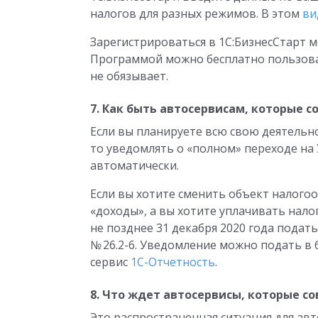
налогов для разных режимов. В этом
ви
Зарегистрироваться в 1С:БизнесСтарт
Программой можно бесплатно пользовать
не обязывает.
7. Как быть автосервисам, которые 
Если вы планируете всю свою деятельно
то уведомлять о «полном» переходе на
автоматически.
Если вы хотите сменить объект налогоо
«доходы», а вы хотите уплачивать нало
не позднее 31 декабря 2020 года пода
№ 26.2-6. Уведомление можно подать в
сервис
1С-Отчетность
.
8. Что ждет автосервисы, которые 
Это распространенная ситуация для авт