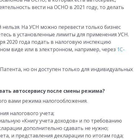
еятельность вести на ОСНО в 2021 году, то делать
нельзя. На УСН можно перевести только бизнес
етесь в установленные лимиты для применения УСН.
бря 2020 года подать в налоговую инспекцию
жном виде или в электронном, например, через
1С-
атента, но он доступен только для индивидуальных
авать автосервису после смены режима?
ого вами режима налогообложения.
ия налогового учета;
иальную «Книгу учета доходов» и по требованию
кларации дополнительно сдавать не нужно;
ета, и представления декларации по итогам года;