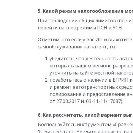
5. Какой режим налогообложения мо
При соблюдении общих лимитов (по чи
перейти на спецрежимы ПСН и УСН.
Отметим, что если у вас ИП и вы хотит
самообслуживания на патент, то:
убедитесь, что деятельность авто
которых в вашем регионе разреш
уточнить на сайте местной налогов
позаботьтесь о наличии в ЕГРИП к
и ремонт автотранспортных средст
полирование и предоставление ан
от 27.03.2017 № 03-11-11/17687).
6. Как рассчитать, какой вариант в
Воспользуйтесь инструментом «Сравне
1С:БизнесСтарт. Введите данные по ва