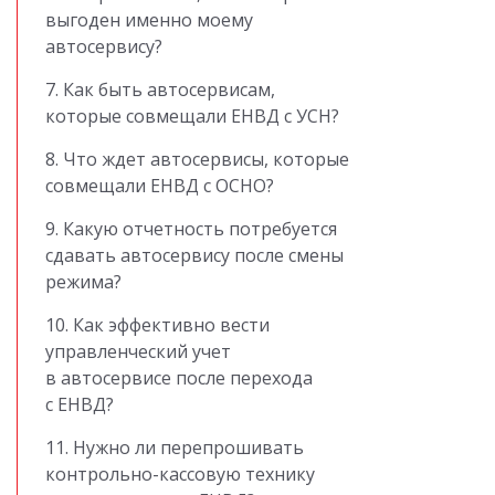
выгоден именно моему
автосервису?
7. Как быть автосервисам,
которые совмещали ЕНВД с УСН?
8. Что ждет автосервисы, которые
совмещали ЕНВД с ОСНО?
9. Какую отчетность потребуется
сдавать автосервису после смены
режима?
10. Как эффективно вести
управленческий учет
в автосервисе после перехода
с ЕНВД?
11. Нужно ли перепрошивать
контрольно-кассовую технику