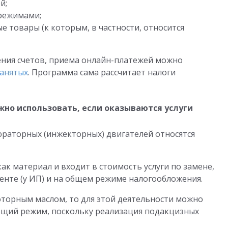
й;
режимами;
 товары (к которым, в частности, относится
ения счетов, приема онлайн-платежей можно
занятых
. Программа сама рассчитает налоги
жно использовать, если оказываются услуги
раторных (инжекторных) двигателей относятся
как материал и входит в стоимость услуги по замене,
енте (у ИП) и на общем режиме налогообложения.
торным маслом, то для этой деятельности можно
бщий режим, поскольку реализация подакцизных