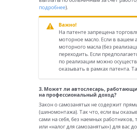
выплаты по больничным за счет работод
подробнее
).
Важно!
На патенте запрещена торговл
моторное масло. Если в вашем 
моторного масла (без реализац
переходить. Если предполагает
по реализации можно осуществл
оказывать в рамках патента. Т
3. Может ли автослесарь, работающи
на профессиональный доход?
Закон о самозанятых не содержит прямы
(шиномонтажа). Так что, если вы оказы
сами на себя, без наемных работников,
или «налог для самозанятых») для вас 