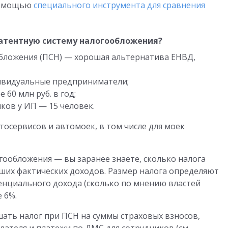
 помощью
специального инструмента для сравнения
патентную систему налогообложения?
обложения (ПСН) — хорошая альтернатива ЕНВД,
ивидуальные предприниматели;
 60 млн руб. в год;
ков у ИП — 15 человек.
осервисов и автомоек, в том числе для моек
ообложения — вы заранее знаете, сколько налога
ваших фактических доходов. Размер налога определяют
тенциального дохода (сколько по мнению властей
е 6%.
ать налог при ПСН на суммы страховых взносов,