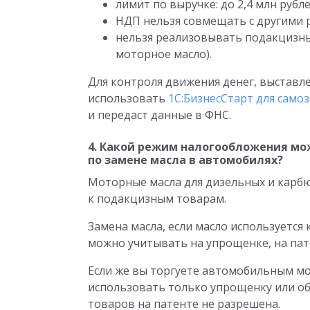
лимит по выручке: до 2,4 млн рубле
НДП нельзя совмещать с другими 
нельзя реализовывать подакцизные
моторное масло).
Для контроля движения денег, выставл
использовать
1С:БизнесСтарт для само
и передаст данные в ФНС.
4. Какой режим налогообложения мо
по замене масла в автомобилях?
Моторные масла для дизельных и карбю
к подакцизным товарам.
Замена масла, если масло используется 
можно учитывать на упрощенке, на пат
Если же вы торгуете автомобильным мо
использовать только упрощенку или о
товаров на патенте не разрешена.