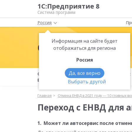
1С:Предприятие 8
Система программ
Россия
Пр
Информация на сайте будет
Отмена ЕНВД
отображаться для региона
Россия
Да, все верно
Отмена
На что
Переход с
ЕНВД
переходить?
ЕНВД
Выбрать другой
Главная
Отмена ЕНВД в 2021 году — 10 главных в
Переход с ЕНВД для 
1. Может ли автосервис после отмен