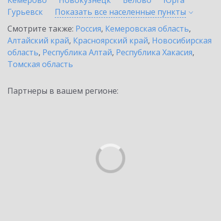
Кемерово
Новокузнецк
Белово
Юрга
Гурьевск
Показать все населенные
пункты
Смотрите также:
Россия
,
Кемеровская область
,
Алтайский край
,
Красноярский край
,
Новосибирская
область
,
Республика Алтай
,
Республика Хакасия
,
Томская область
Партнеры в вашем регионе: