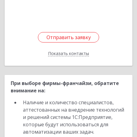
Подробнее
Отправить заявку
Отправить заявку
Показать контакты
Назад
При выборе фирмы-франчайзи, обратите
внимание на:
Наличие и количество специалистов,
аттестованных на внедрение технологий
и решений системы 1С:Предприятие,
которые будут использоваться для
автоматизации ваших задач.