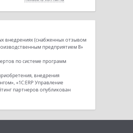
ых внедрениях (снабженных отзывом
производственным предприятием 8»
пертов по системе программ
приобретения, внедрения
нгом», «1С:ERP Управление
ейтинг партнеров опубликован