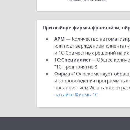
При выборе фирмы-франчайзи, обр
АРМ
— Количество автоматизир
или подтверждением клиента) «
и 1С-Совместных решений на их 
1С:Специалист
— Общее количес
"1С:Предприятие 8
Фирма «1С» рекомендует обраща
и сопровождения программных пр
предприятием 2», а также отра
на сайте Фирмы 1С