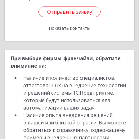
Отправить заявку
Отправить заявку
Показать контакты
Назад
При выборе фирмы-франчайзи, обратите
внимание на:
Наличие и количество специалистов,
аттестованных на внедрение технологий
и решений системы 1С:Предприятие,
которые будут использоваться для
автоматизации ваших задач.
Наличие опыта внедрения решений
в вашей или близкой отрасли. Вы можете
обратиться к справочнику, содержащему
примеры внедренных партнерами