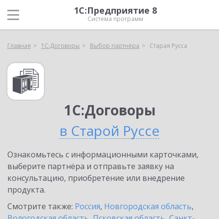
1С:Предприятие 8
Система программ
Главная
1С:Договоры
Выбор партнёра
Старая Русса
1С:Договоры
в Старой Руссе
Ознакомьтесь с информационными карточками,
выберите партнёра и отправьте заявку на
консультацию, приобретение или внедрение
продукта.
Смотрите также:
Россия
,
Новгородская область
,
Вологодская область
,
Псковская область
,
Санкт-