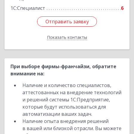
1С:Специалист
6
Отправить заявку
Отправить заявку
Показать контакты
Назад
При выборе фирмы-франчайзи, обратите
внимание на:
Наличие и количество специалистов,
аттестованных на внедрение технологий
и решений системы 1С:Предприятие,
которые будут использоваться для
автоматизации ваших задач.
Наличие опыта внедрения решений
в вашей или близкой отрасли. Вы можете