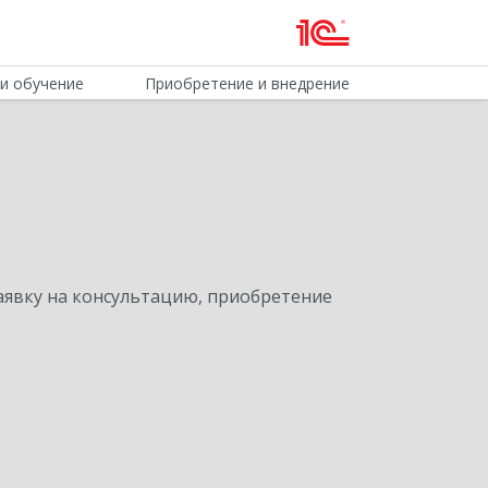
и обучение
Приобретение и внедрение
явку на консультацию, приобретение