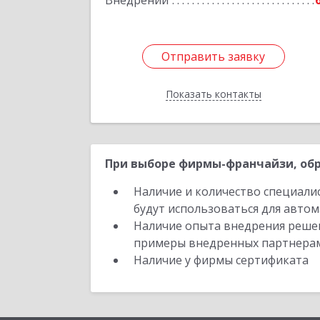
Внедрений
Подробне
Отправить заявку
Отправить заявку
Показать контакты
Назад
При выборе фирмы-франчайзи, обр
Наличие и количество специали
будут использоваться для автом
Наличие опыта внедрения решен
примеры внедренных партнера
Наличие у фирмы сертификата