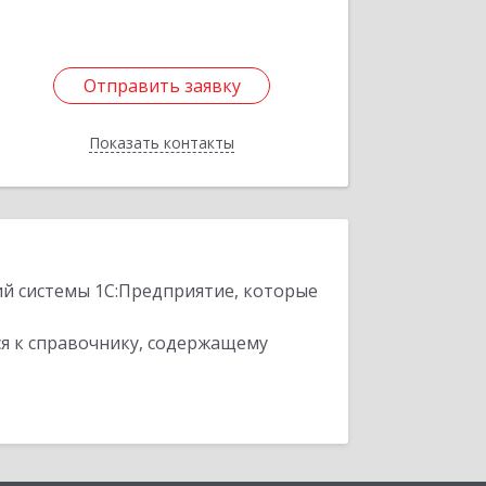
Отправить заявку
Отправить заявку
Показать контакты
Назад
ий системы 1С:Предприятие, которые
я к справочнику, содержащему