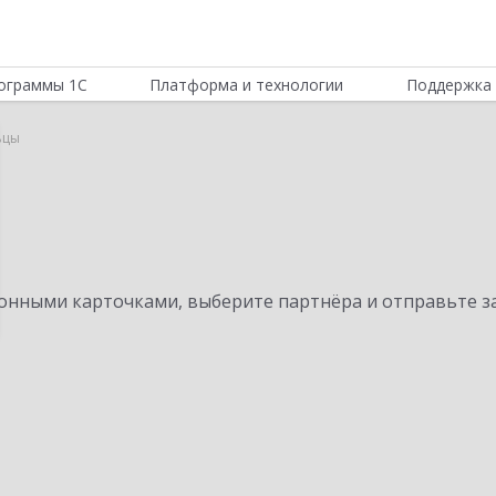
ограммы 1С
Платформа и технологии
Поддержка 
ьцы
нными карточками, выберите партнёра и отправьте за