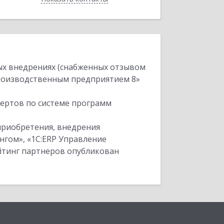
ых внедрениях (снабженных отзывом
производственным предприятием 8»
пертов по системе программ
приобретения, внедрения
нгом», «1С:ERP Управление
ейтинг партнеров опубликован