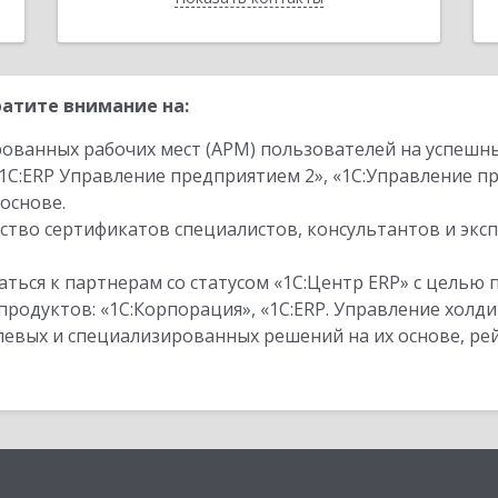
атите внимание на:
ованных рабочих мест (АРМ) пользователей на успешн
1С:ERP Управление предприятием 2», «1С:Управление 
основе.
тво сертификатов специалистов, консультантов и экс
ться к партнерам со статусом «1С:Центр ERP» с целью 
одуктов: «1С:Корпорация», «1С:ERP. Управление холди
слевых и специализированных решений на их основе, р