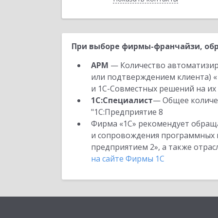
При выборе фирмы-франчайзи, обр
АРМ
— Количество автоматизир
или подтверждением клиента) «
и 1С-Совместных решений на их 
1С:Специалист
— Общее количес
"1С:Предприятие 8
Фирма «1С» рекомендует обраща
и сопровождения программных пр
предприятием 2», а также отра
на сайте Фирмы 1С