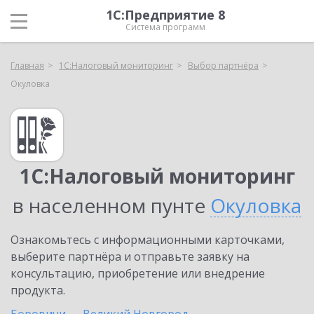
1С:Предприятие 8
Система программ
Главная
1С:Налоговый мониторинг
Выбор партнёра
Окуловка
1С:Налоговый мониторинг
в населенном пунте
Окуловка
Ознакомьтесь с информационными карточками,
выберите партнёра и отправьте заявку на
консультацию, приобретение или внедрение
продукта.