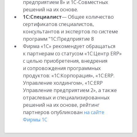
предприятием 8» и 1С-Совместных
решений на их основе.
1С:Специалист
— Общее количество
сертификатов специалистов,
консультантов и экспертов по системе
программ "1С:Предприятие 8
Фирма «1С» рекомендует обращаться
к партнерам со статусом «1С:Центр ERP»
с целью приобретения, внедрения
и сопровождения программных
продуктов: «1С:Корпорация», «1С:ERP.
Управление холдингом», «1С:ERP
Управление предприятием 2», а также
отраслевых и специализированных
решений на их основе, рейтинг
партнеров опубликован
на сайте
Фирмы 1С