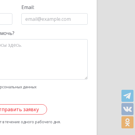
Email:
омочь?
рсональных данных
тправить заявку
 в течение одного рабочего дня.