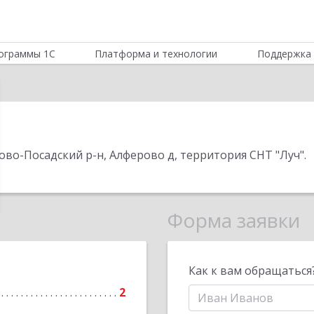
ограммы 1С
Платформа и технологии
Поддержка 
лово-Посадский р-н, Алферово д, территория СНТ "Луч"
.
Форма заявки
Как к вам обращаться
2