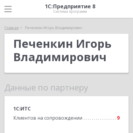
1С:Предприятие 8
Система программ
Главная
Печенкин Игорь Владимирович
Печенкин Игорь
Владимирович
Данные по партнеру
1С:ИТС
Клиентов на сопровождении
9