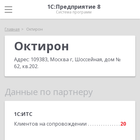
1С:Предприятие 8
Система программ
Главная
Октирон
Октирон
Адрес:
109383, Москва г, Шоссейная, дом №
62, кв.202
.
Данные по партнеру
1С:ИТС
Клиентов на сопровождении
20