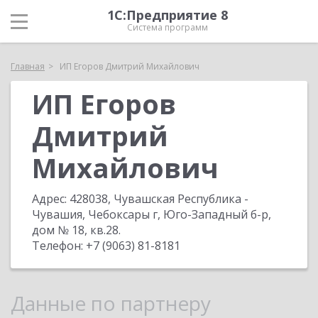
1С:Предприятие 8
Система программ
Главная
ИП Егоров Дмитрий Михайлович
ИП Егоров
Дмитрий
Михайлович
Адрес:
428038, Чувашская Республика -
Чувашия, Чебоксары г, Юго-Западный б-р,
дом № 18, кв.28
.
Телефон:
+7 (9063) 81-8181
Данные по партнеру